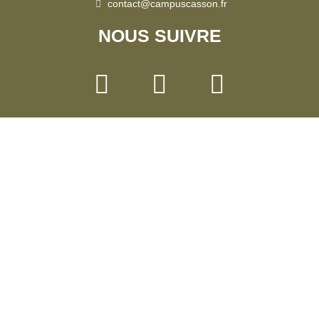
contact@campuscasson.fr
NOUS SUIVRE