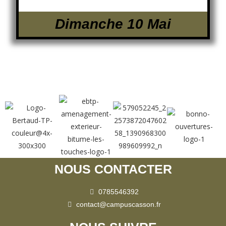
Dimanche 10 Mai
NOUS CONTACTER
0785546392
contact@campuscasson.fr