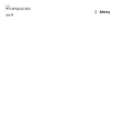
Menu
Edition
2026