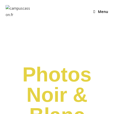
Menu
Photos
Noir &