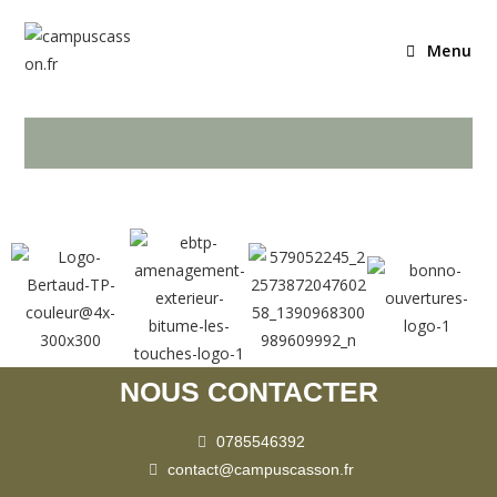
Menu
NOUS CONTACTER
0785546392
contact@campuscasson.fr